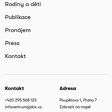
Rodiny a děti
Publikace
Pronájem
Press
Kontakt
Kontakt
Adresa
+420 295 568 123
Poupětova 1, Praha 7
infocentrum@dox.cz
Zobrazit na mapě