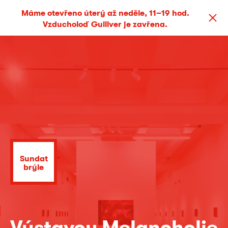
Máme otevřeno úterý až neděle, 11–19 hod.
Vzducholoď Gulliver je zavřena.
Sundat
brýle
Výstavou Melancholie