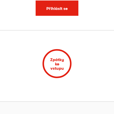
Přihlásit se
Zpátky
ke
vstupu