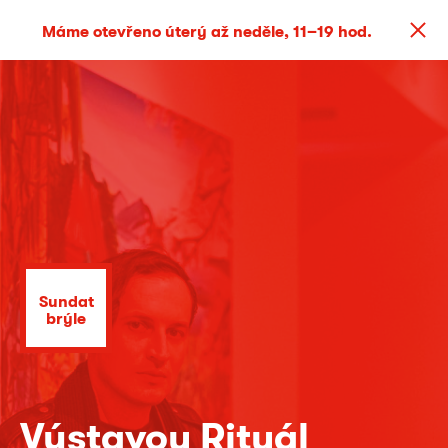
Máme otevřeno úterý až neděle, 11–19 hod.
Sundat
brýle
Výstavou Rituál