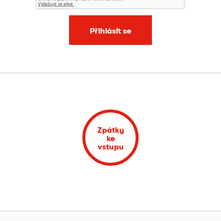
Přihlásit se
Zpátky
ke
vstupu