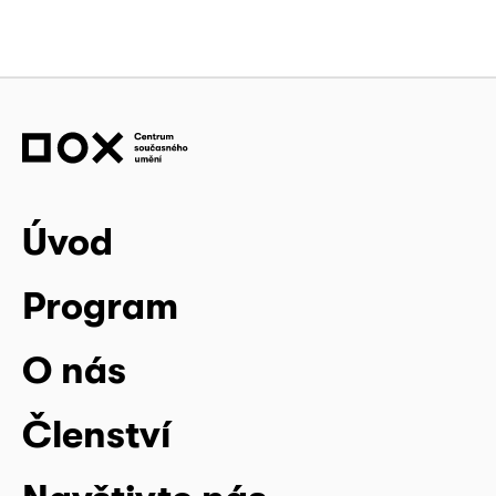
Úvod
Program
O nás
Členství