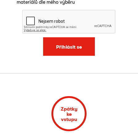
materiálů dle mého výběru
Přihlásit se
Zpátky
ke
vstupu