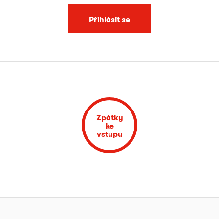
Přihlásit se
Zpátky
ke
vstupu