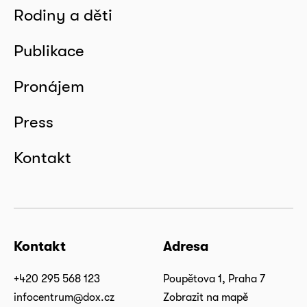
Rodiny a děti
Publikace
Pronájem
Press
Kontakt
Kontakt
Adresa
+420 295 568 123
Poupětova 1, Praha 7
infocentrum@dox.cz
Zobrazit na mapě