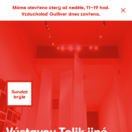
Máme otevřeno úterý až neděle, 11–19 hod.
Vzducholoď Gulliver dnes zavřena.
Sundat
brýle
Výstavou Tolik jiné