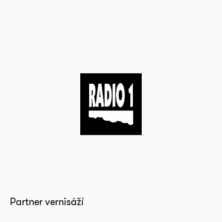
Partner vernisáží