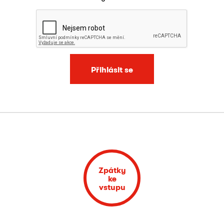
Přihlásit se
Zpátky
ke
vstupu