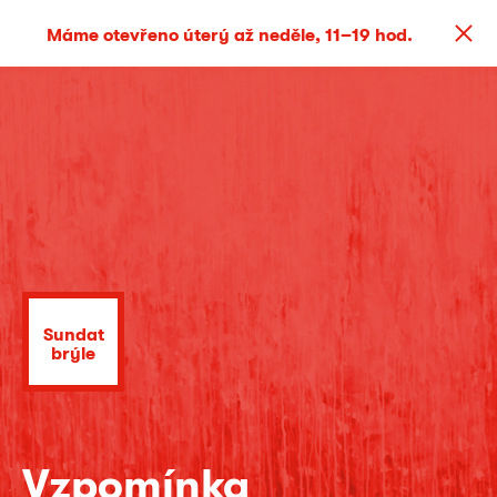
Máme otevřeno úterý až neděle, 11–19 hod.
Sundat
brýle
Vzpomínka