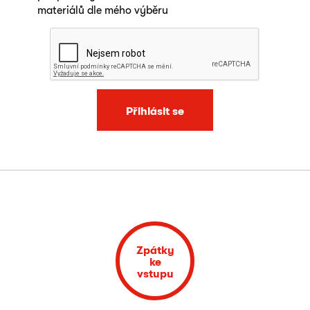
materiálů dle mého výběru
Přihlásit se
Zpátky
ke
vstupu