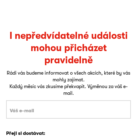
I nepředvídatelné události
mohou přicházet
pravidelně
Rádi vás budeme informovat o všech akcích, které by vás
mohly zajímat.
Každý měsíc vás zkusíme překvapit. Výměnou za váš e-
mail.
Přeji si dostávat: