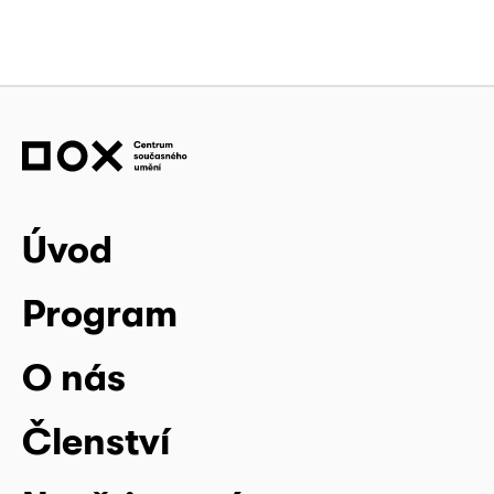
Úvod
Program
O nás
Členství