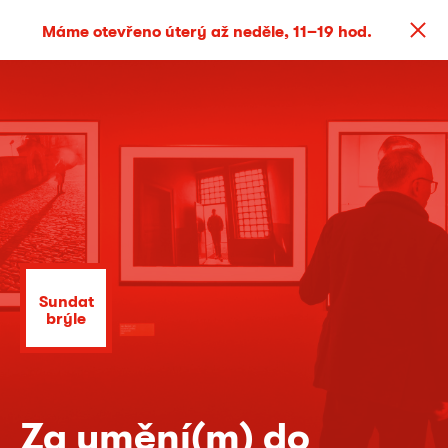
Máme otevřeno úterý až neděle, 11–19 hod.
Sundat
brýle
Za umění(m) do