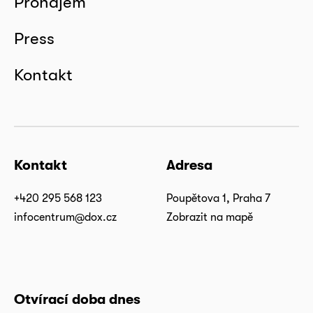
Pronájem
Press
Kontakt
Kontakt
Adresa
+420 295 568 123
Poupětova 1, Praha 7
infocentrum@dox.cz
Zobrazit na mapě
Otvírací doba dnes