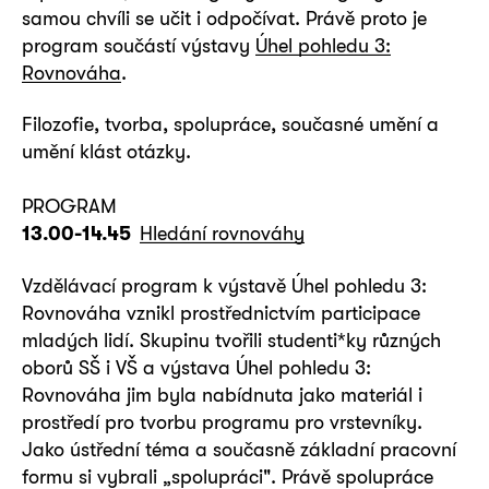
samou chvíli se učit i odpočívat. Právě proto je
program součástí výstavy
Úhel pohledu 3:
Rovnováha
.
Filozofie, tvorba, spolupráce, současné umění a
umění klást otázky.
PROGRAM
13.00-14.45
Hledání rovnováhy
Vzdělávací program k výstavě Úhel pohledu 3:
Rovnováha vznikl prostřednictvím participace
mladých lidí. Skupinu tvořili studenti*ky různých
oborů SŠ i VŠ a výstava Úhel pohledu 3:
Rovnováha jim byla nabídnuta jako materiál i
prostředí pro tvorbu programu pro vrstevníky.
Jako ústřední téma a současně základní pracovní
formu si vybrali „spolupráci". Právě spolupráce