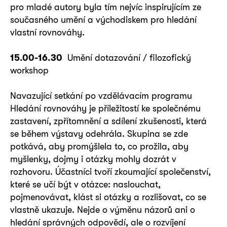
pro mladé autory byla tím nejvíc inspirujícím ze
současného umění a východiskem pro hledání
vlastní rovnováhy.
15.00-16.30
Umění dotazování / filozofický
workshop
Navazující setkání po vzdělávacím programu
Hledání rovnováhy je příležitostí ke společnému
zastavení, zpřítomnění a sdílení zkušenosti, která
se během výstavy odehrála. Skupina se zde
potkává, aby promýšlela to, co prožila, aby
myšlenky, dojmy i otázky mohly dozrát v
rozhovoru. Účastníci tvoří zkoumající společenství,
které se učí být v otázce: naslouchat,
pojmenovávat, klást si otázky a rozlišovat, co se
vlastně ukazuje. Nejde o výměnu názorů ani o
hledání správných odpovědí, ale o rozvíjení