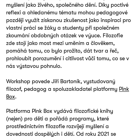
myšlení jako živého, společného dění. Díky poctivé
reflexi a ohledanému tématu mohou pedagogové
později využít získanou zkušenost jako inspiraci pro
vlastní práci se žáky a studenty při společném
zkoumání obdobných otázek ve výuce. Filozofie
zde stojí jako most mezi uměním a člověkem,
pomáhá tomu, co bylo prožito, dát tvar a řeč,
prohloubit porozumění i citlivost vůči tomu, co se v
nás výstavou pohnulo.
Workshop povede Jiří Bartoník, vystudovaný
filozof, pedagog a spoluzakladatel platformy
Pink
Box
.
Platforma Pink Box vydává filozofické knihy
(nejen) pro děti a pořádá programy, které
prostřednictvím filozofie rozvíjejí myšlení a
dovednosti dospělých i dětí. Od roku 2021 se