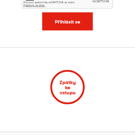
Přihlásit se
Zpátky
ke
vstupu