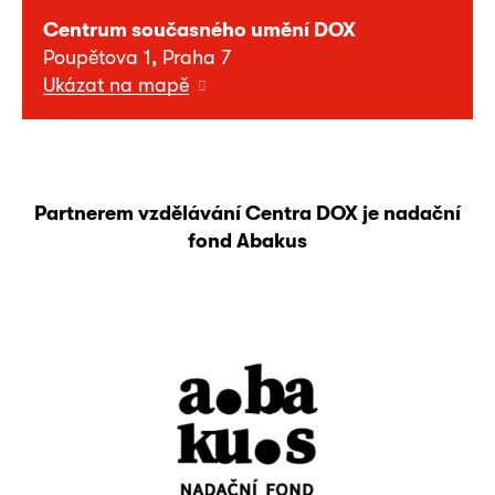
Centrum současného umění DOX
Poupětova 1, Praha 7
Ukázat na mapě
Partnerem vzdělávání Centra DOX je nadační
fond Abakus