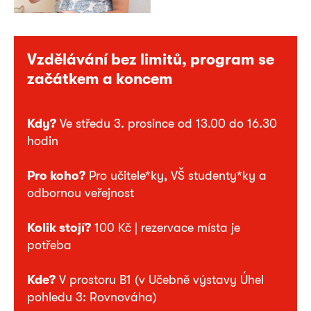
Vzdělávání bez limitů, program se
začátkem a koncem
Kdy?
Ve středu 3. prosince od 13.00 do 16.30
hodin
Pro koho?
Pro učitele*ky, VŠ studenty*ky a
odbornou veřejnost
Kolik stojí?
100 Kč | rezervace místa je
potřeba
Kde?
V prostoru B1 (v Učebně výstavy Úhel
pohledu 3: Rovnováha)