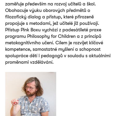
zaměřuje především na rozvoj učitelů a škol.
Obohacuje výuku oborových předmětů o
filozofický dialog a přístup, které přirozeně
propojuje s metodami, jež učitelé již používají.
Přístup Pink Boxu vychází z padesátileté praxe
programu Philosophy for Children a z principů
metakognitivního učení. Cílem je rozvíjet klíčové
kompetence, samostatné myšlení a schopnost
spolupráce dětí i pedagogů v souladu s aktuálními
proměnami vzdělávání.