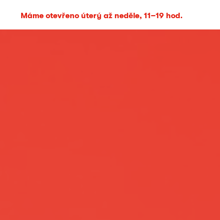
Máme otevřeno úterý až neděle, 11–19 hod.