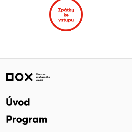
Zpátky
ke
vstupu
Úvod
Program