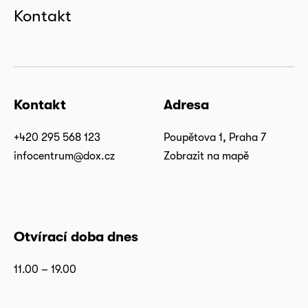
Kontakt
Kontakt
Adresa
+420 295 568 123
Poupětova 1, Praha 7
infocentrum@dox.cz
Zobrazit na mapě
Otvírací doba dnes
11.00 – 19.00