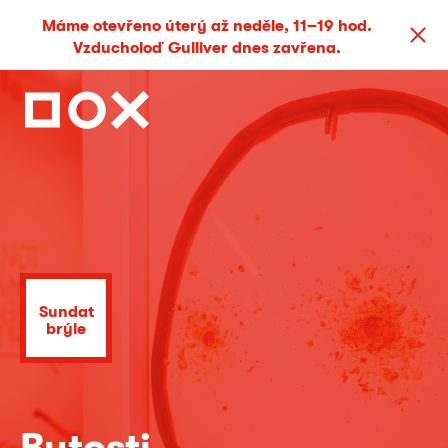
Máme otevřeno úterý až neděle, 11–19 hod.
Vzducholoď Gulliver dnes zavřena.
Sundat
brýle
Bytosti