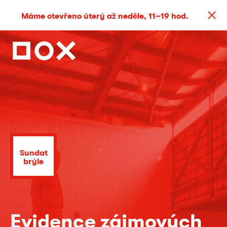
Máme otevřeno úterý až neděle, 11–19 hod.
Sundat
brýle
Evidence zájmových