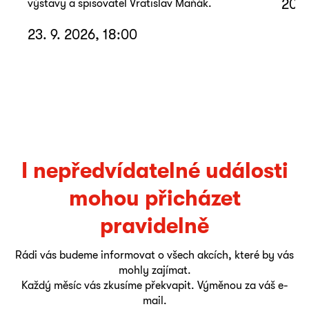
20. 
výstavy a spisovatel Vratislav Maňák.
23. 9. 2026, 18:00
I nepředvídatelné události
mohou přicházet
pravidelně
Rádi vás budeme informovat o všech akcích, které by vás
mohly zajímat.
Každý měsíc vás zkusíme překvapit. Výměnou za váš e-
mail.