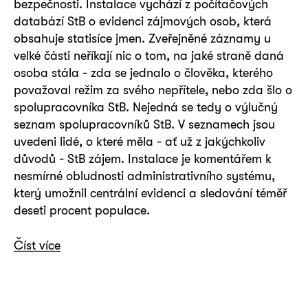
bezpečnosti. Instalace vychází z počítačových
databází StB o evidenci zájmových osob, která
obsahuje statisíce jmen. Zveřejněné záznamy u
velké části neříkají nic o tom, na jaké straně daná
osoba stála - zda se jednalo o člověka, kterého
považoval režim za svého nepřítele, nebo zda šlo o
spolupracovníka StB. Nejedná se tedy o výlučný
seznam spolupracovníků StB. V seznamech jsou
uvedeni lidé, o které měla - ať už z jakýchkoliv
důvodů - StB zájem. Instalace je komentářem k
nesmírné obludnosti administrativního systému,
který umožnil centrální evidenci a sledování téměř
deseti procent populace.
Číst více