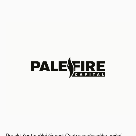
Projekt Kontinuální činnost Centra současného umění