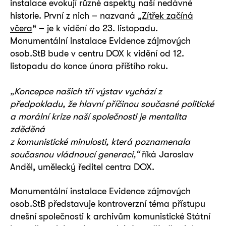
instalace evokují různé aspekty naší nedávné
historie. První z nich – nazvaná „
Zítřek začíná
včera
“ – je k vidění do 23. listopadu.
Monumentální instalace Evidence zájmových
osob.StB bude v centru DOX k vidění od 12.
listopadu do konce února příštího roku.
„Koncepce našich tří výstav vychází z
předpokladu, že hlavní příčinou současné politické
a morální krize naší společnosti je mentalita
zděděná
z komunistické minulosti, která poznamenala
současnou vládnoucí generaci,“
říká Jaroslav
Anděl, umělecký ředitel centra DOX.
Monumentální instalace Evidence zájmových
osob.StB představuje kontroverzní téma přístupu
dnešní společnosti k archivům komunistické Státní