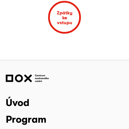
Zpátky
ke
vstupu
Úvod
Program