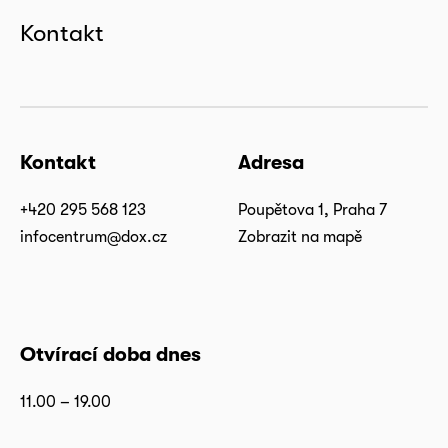
Kontakt
Kontakt
Adresa
+420 295 568 123
Poupětova 1, Praha 7
infocentrum@dox.cz
Zobrazit na mapě
Otvírací doba dnes
11.00 – 19.00