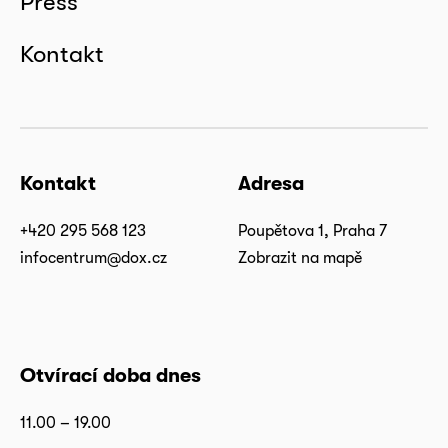
Press
Kontakt
Kontakt
Adresa
+420 295 568 123
Poupětova 1, Praha 7
infocentrum@dox.cz
Zobrazit na mapě
Otvírací doba dnes
11.00 – 19.00