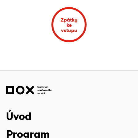
Zpátky
ke
vstupu
Úvod
Program