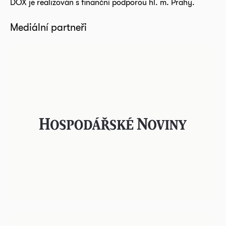
DOX je realizován s finanční podporou hl. m. Prahy.
Mediální partneři