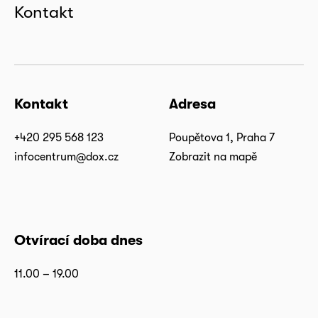
Kontakt
Kontakt
Adresa
+420 295 568 123
Poupětova 1, Praha 7
infocentrum@dox.cz
Zobrazit na mapě
Otvírací doba dnes
11.00 – 19.00