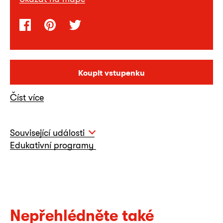
Koupit vstupenku
Číst více
Související události
Edukativní programy
Nepřehlédněte také