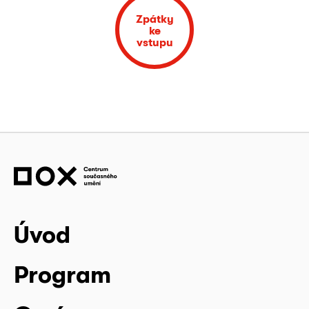
Zpátky
ke
vstupu
Úvod
Program