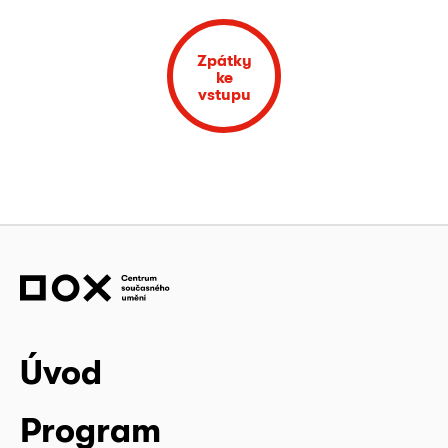
Zpátky
ke
vstupu
Úvod
Program