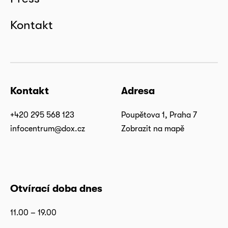
Kontakt
Kontakt
Adresa
+420 295 568 123
Poupětova 1, Praha 7
infocentrum@dox.cz
Zobrazit na mapě
Otvírací doba dnes
11.00 – 19.00