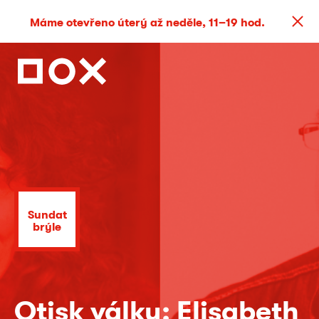
Máme otevřeno úterý až neděle, 11–19 hod.
Sundat
brýle
Otisk války: Elisabeth