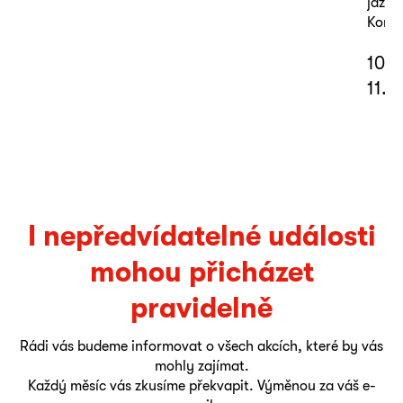
jazyk
Koná 
10. 
11. 
I nepředvídatelné události
mohou přicházet
pravidelně
Rádi vás budeme informovat o všech akcích, které by vás
mohly zajímat.
Každý měsíc vás zkusíme překvapit. Výměnou za váš e-