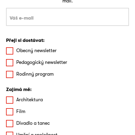
mail.
Přeji si dostávat:
Obecný newsletter
Pedagogický newsletter
Rodinný program
Zajímá mě:
Architektura
Film
Divadlo a tanec
Umění a společnost