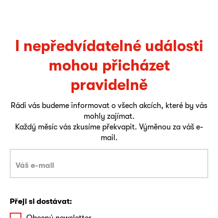
I nepředvídatelné události
mohou přicházet
pravidelně
Rádi vás budeme informovat o všech akcích, které by vás
mohly zajímat.
Každý měsíc vás zkusíme překvapit. Výměnou za váš e-
mail.
Přeji si dostávat:
Obecný newsletter