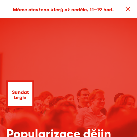
Máme otevřeno úterý až neděle, 11–19 hod.
Sundat
brýle
Popularizace dějin