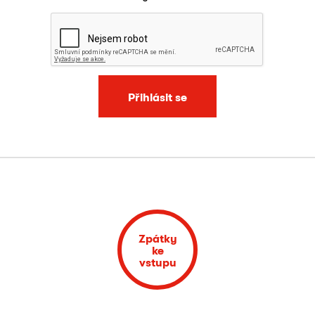
Přihlásit se
Zpátky
ke
vstupu