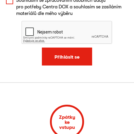
Souhlasím se zpracováním osobních údajů
pro potřeby Centra DOX a souhlasím se zasíláním
materiálů dle mého výběru
Přihlásit se
Zpátky
ke
vstupu