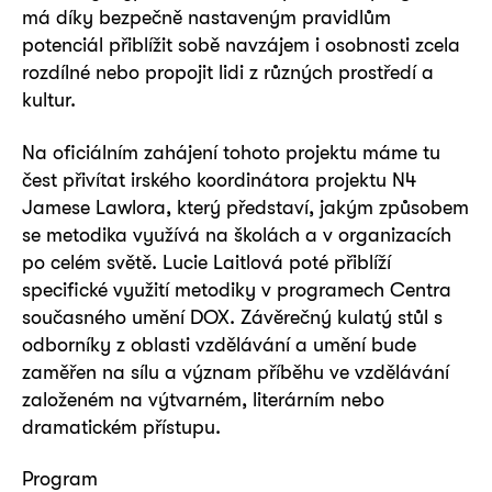
má díky bezpečně nastaveným pravidlům
potenciál přiblížit sobě navzájem i osobnosti zcela
rozdílné nebo propojit lidi z různých prostředí a
kultur.
Na oficiálním zahájení tohoto projektu máme tu
čest přivítat irského koordinátora projektu N4
Jamese Lawlora, který představí, jakým způsobem
se metodika využívá na školách a v organizacích
po celém světě. Lucie Laitlová poté přiblíží
specifické využití metodiky v programech Centra
současného umění DOX. Závěrečný kulatý stůl s
odborníky z oblasti vzdělávání a umění bude
zaměřen na sílu a význam příběhu ve vzdělávání
založeném na výtvarném, literárním nebo
dramatickém přístupu.
Program