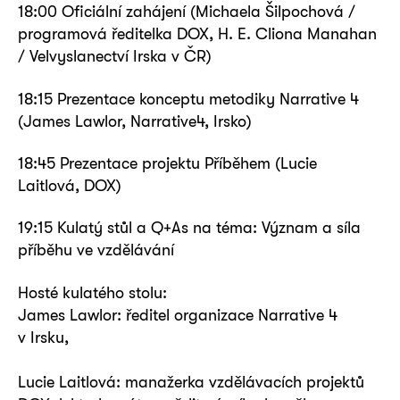
18:00 Oficiální zahájení (Michaela Šilpochová /
programová ředitelka DOX, H. E. Cliona Manahan
/ Velvyslanectví Irska v ČR)
18:15 Prezentace konceptu metodiky Narrative 4
(James Lawlor, Narrative4, Irsko)
18:45 Prezentace projektu Příběhem (Lucie
Laitlová, DOX)
19:15 Kulatý stůl a Q+As na téma: Význam a síla
příběhu ve vzdělávání
Hosté kulatého stolu:
James Lawlor: ředitel organizace Narrative 4
v Irsku,
Lucie Laitlová: manažerka vzdělávacích projektů