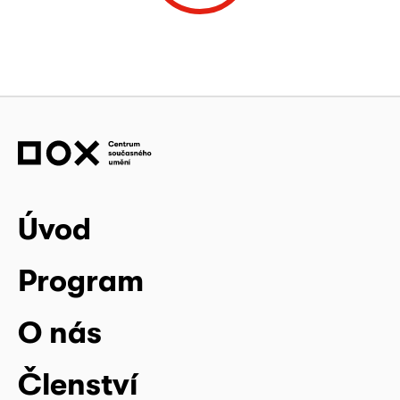
Úvod
Program
O nás
Členství