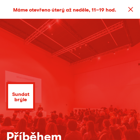
Máme otevřeno úterý až neděle, 11–19 hod.
Sundat
brýle
Příběhem