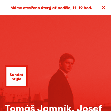
Máme otevřeno úterý až neděle, 11–19 hod.
Sundat
brýle
Tomáš Jamník, Josef