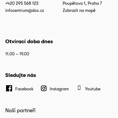
+420 295 568 123
Poupětova 1, Praha 7
infocentrum@dox.cz
Zobrazit na mapě
Otvírací doba dnes
11.00 – 19.00
Sledujte nás
Facebook
Instagram
Youtube
Naši partneři