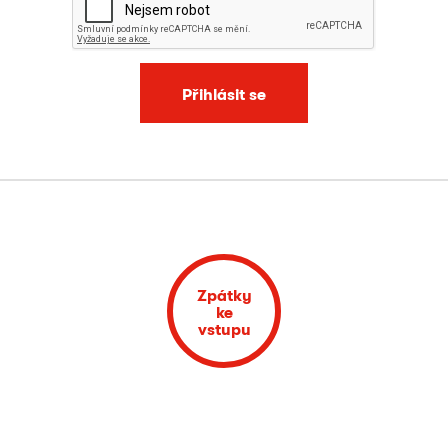
Přihlásit se
Zpátky
ke
vstupu