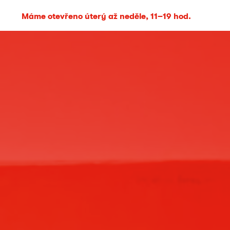
Máme otevřeno úterý až neděle, 11–19 hod.