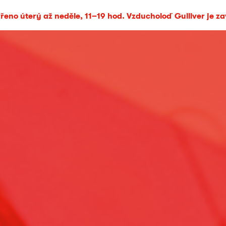
eno úterý až neděle, 11–19 hod. Vzducholoď Gulliver je z