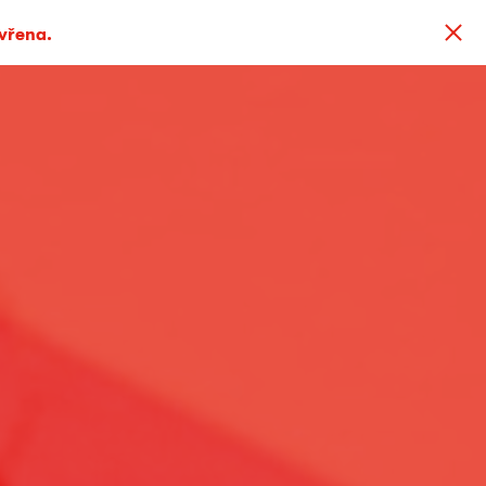
avřena.