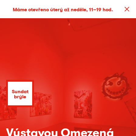
Máme otevřeno úterý až neděle, 11–19 hod.
Sundat
brýle
Výstavou Omezená