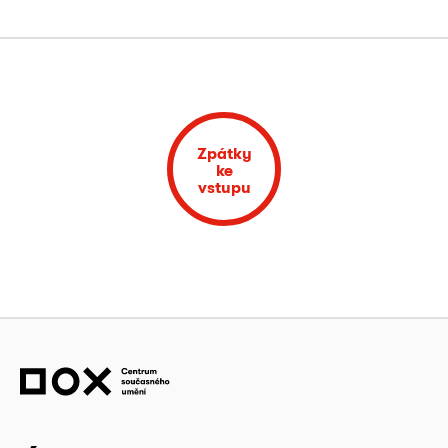
Zpátky
ke
vstupu