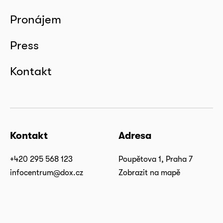
Pronájem
Press
Kontakt
Kontakt
Adresa
+420 295 568 123
Poupětova 1, Praha 7
infocentrum@dox.cz
Zobrazit na mapě