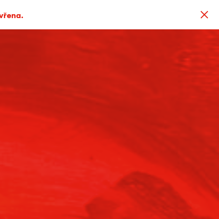
avřena.