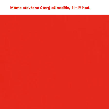
Máme otevřeno úterý až neděle, 11–19 hod.