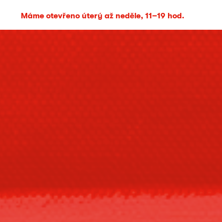
Máme otevřeno úterý až neděle, 11–19 hod.