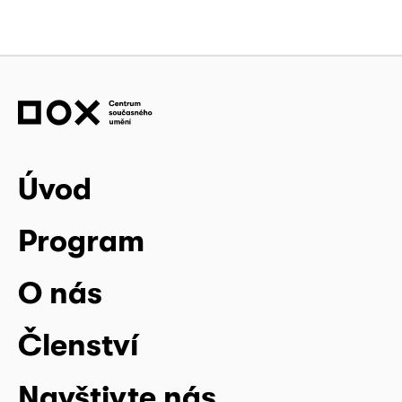
Úvod
Program
O nás
Členství
Navštivte nás