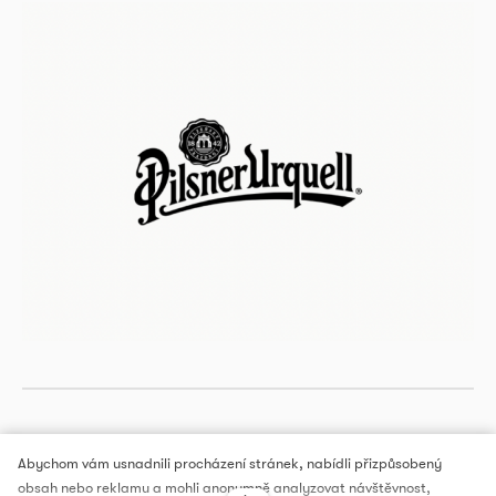
Abychom vám usnadnili procházení stránek, nabídli přizpůsobený
obsah nebo reklamu a mohli anonymně analyzovat návštěvnost,