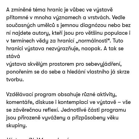
A zmíněné téma hranic je vůbec ve výstavě
přítomné v mnoha významech a vrstvách. Vedle
současných umělců s jemnou diagnózou nebo bez
ní najdete autory, kteří jsou pro většinu populace i
v termínech vědy za hranicí „normálnosti“. Tuto
hranici výstava nezvýrazňuje, naopak. A tak se
stává
výstava skvělým prostorem pro sebevyjádření,
ponořením se do sebe a hledání vlastního já skrze
tvorbu.
Vzdělávací program obsahuje různé aktivity,
komentáře, diskuse i kontemplaci ve výstavě – vše
se závěrečnou reflexí. Jednotlivé části programu
jsou přirozeně vyváženy a přizpůsobeny věku
skupiny.