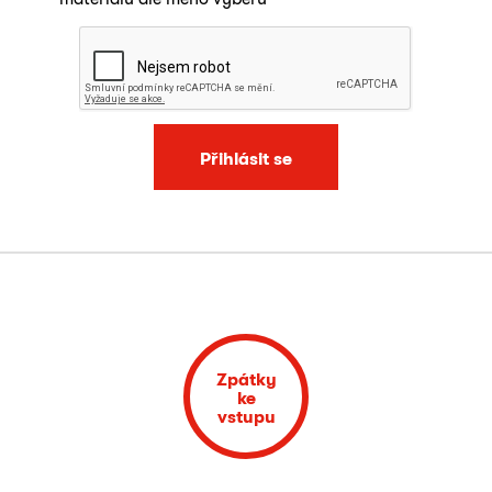
Přihlásit se
Zpátky
ke
vstupu