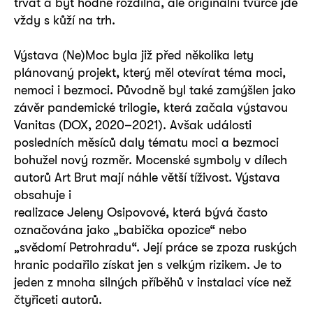
trvat a být hodně rozdílná, ale originální tvůrce jde
vždy s kůží na trh.
Výstava (Ne)Moc byla již před několika lety
plánovaný projekt, který měl otevírat téma moci,
nemoci i bezmoci. Původně byl také zamýšlen jako
závěr pandemické trilogie, která začala výstavou
Vanitas (DOX, 2020–2021). Avšak události
posledních měsíců daly tématu moci a bezmoci
bohužel nový rozměr. Mocenské symboly v dílech
autorů Art Brut mají náhle větší tíživost. Výstava
obsahuje i
realizace Jeleny Osipovové, která bývá často
označována jako „babička opozice“ nebo
„svědomí Petrohradu“. Její práce se zpoza ruských
hranic podařilo získat jen s velkým rizikem. Je to
jeden z mnoha silných příběhů v instalaci více než
čtyřiceti autorů.