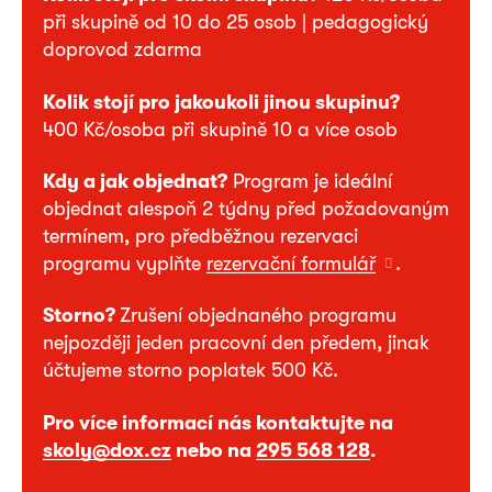
při skupině od 10 do 25 osob | pedagogický
doprovod zdarma
Kolik stojí pro jakoukoli jinou skupinu?
400 Kč/osoba při skupině 10 a více osob
Kdy a jak objednat?
Program je ideální
objednat alespoň 2 týdny před požadovaným
termínem, pro předběžnou rezervaci
programu vyplňte
rezervační formulář
.
Storno?
Zrušení objednaného programu
nejpozději jeden pracovní den předem, jinak
účtujeme storno poplatek 500 Kč.
Pro více informací nás kontaktujte na
skoly@dox.cz
nebo na
295 568 128
.