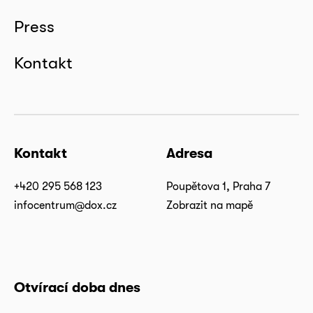
Press
Kontakt
Kontakt
Adresa
+420 295 568 123
Poupětova 1, Praha 7
infocentrum@dox.cz
Zobrazit na mapě
Otvírací doba dnes