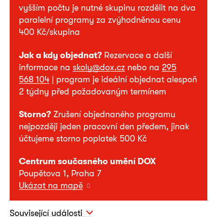
vyšším počtu je nutné skupinu rozdělit na dva
paralelní programy za zvýhodněnou cenu
400 Kč/skupina
Jak a kdy objednat?
Rezervace a další
informace na
skoly@dox.cz
nebo na
295
568 104
| program je ideální objednat alespoň
2 týdny před požadovaným termínem
Storno?
Zrušení objednaného programu
nejpozději jeden pracovní den předem, jinak
účtujeme storno poplatek 500 Kč
Centrum současného umění DOX
Poupětova 1, Praha 7
Ukázat na mapě
Související události