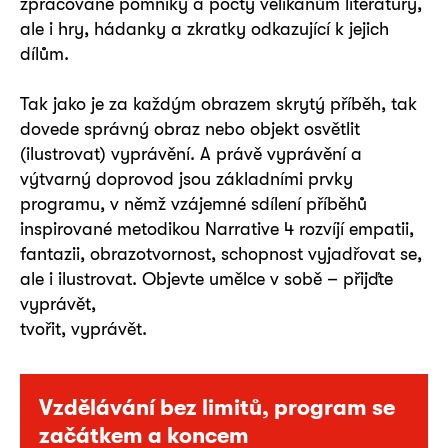
zpracované pomníky a pocty velikánům literatury,
ale i hry, hádanky a zkratky odkazující k jejich
dílům.
Tak jako je za každým obrazem skrytý příběh, tak
dovede správný obraz nebo objekt osvětlit
(ilustrovat) vyprávění. A právě vyprávění a
výtvarný doprovod jsou základními prvky
programu, v němž vzájemné sdílení příběhů
inspirované metodikou Narrative 4 rozvíjí empatii,
fantazii, obrazotvornost, schopnost vyjadřovat se,
ale i ilustrovat. Objevte umělce v sobě – přijďte
vyprávět,
tvořit, vyprávět.
Vzdělávání bez limitů, program se
začátkem a koncem