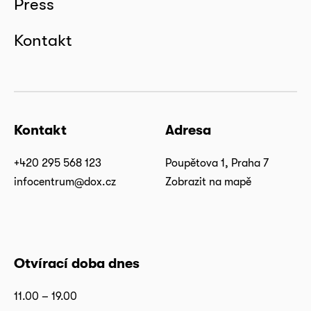
Press
Kontakt
Kontakt
Adresa
+420 295 568 123
Poupětova 1, Praha 7
infocentrum@dox.cz
Zobrazit na mapě
Otvírací doba dnes
11.00 – 19.00