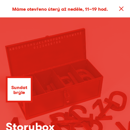
Máme otevřeno úterý až neděle, 11–19 hod.
Sundat
brýle
Storybox