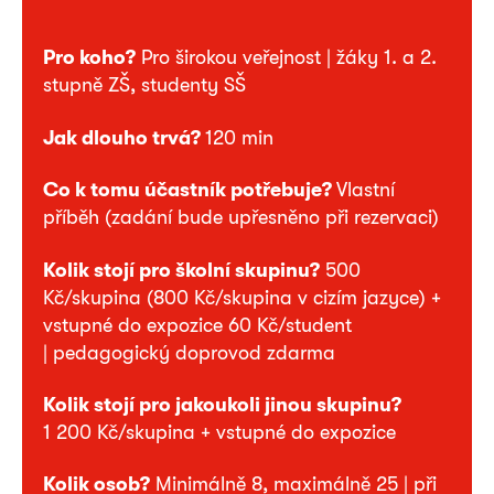
Pro koho?
Pro širokou veřejnost | žáky 1. a 2.
stupně ZŠ, studenty SŠ
Jak dlouho trvá?
120 min
Co k tomu účastník potřebuje?
Vlastní
příběh (zadání bude upřesněno při rezervaci)
Kolik stojí pro školní skupinu?
500
Kč/skupina (800 Kč/skupina v cizím jazyce) +
vstupné do expozice 60 Kč/student
| pedagogický doprovod zdarma
Kolik stojí pro jakoukoli jinou skupinu?
1 200 Kč/skupina + vstupné do expozice
Kolik osob?
Minimálně 8, maximálně 25 | při