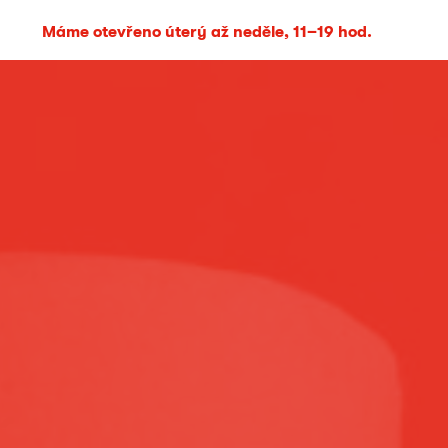
Máme otevřeno úterý až neděle, 11–19 hod.