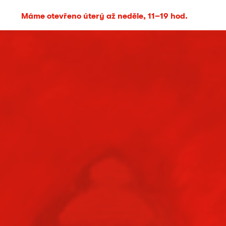
Máme otevřeno úterý až neděle, 11–19 hod.