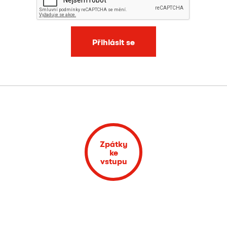
Přihlásit se
Zpátky
ke
vstupu