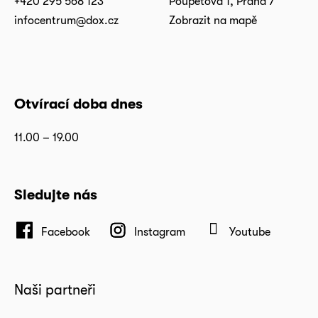
+420 295 568 123
Poupětova 1, Praha 7
infocentrum@dox.cz
Zobrazit na mapě
Otvírací doba dnes
11.00 – 19.00
Sledujte nás
Facebook
Instagram
Youtube
Naši partneři