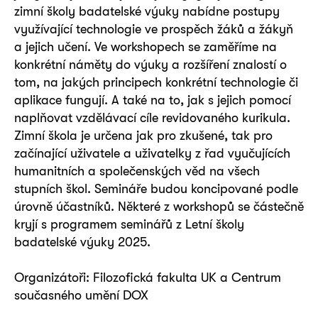
zimní školy badatelské výuky nabídne postupy
využívající technologie ve prospěch žáků a žákyň
a jejich učení. Ve workshopech se zaměříme na
konkrétní náměty do výuky a rozšíření znalostí o
tom, na jakých principech konkrétní technologie či
aplikace fungují. A také na to, jak s jejich pomocí
naplňovat vzdělávací cíle revidovaného kurikula.
Zimní škola je určena jak pro zkušené, tak pro
začínající uživatele a uživatelky z řad vyučujících
humanitních a společenských věd na všech
stupních škol. Semináře budou koncipované podle
úrovně účastníků. Některé z workshopů se částečně
kryjí s programem seminářů z Letní školy
badatelské výuky 2025.
Organizátoři: Filozofická fakulta UK a Centrum
současného umění DOX