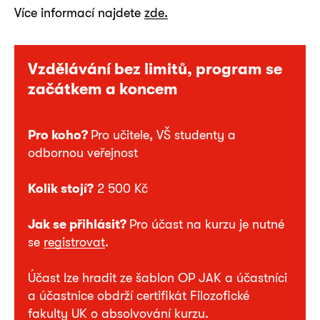
Více informací najdete
zde.
Vzdělávání bez limitů, program se
začátkem a koncem
Pro koho?
Pro učitele, VŠ studenty a
odbornou veřejnost
Kolik stojí?
2 500 Kč
Jak se přihlásit?
Pro účast na kurzu je nutné
se
registrovat
.
Účast lze hradit ze šablon OP JAK a účastníci
a účastnice obdrží certifikát Filozofické
fakulty UK o absolvování kurzu.