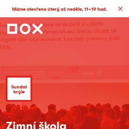
Máme otevřeno úterý až neděle, 11–19 hod.
Sundat
brýle
Zimní škola